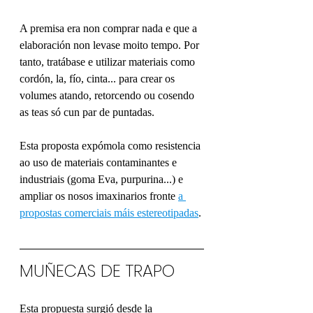
A premisa era non comprar nada e que a 
elaboración non levase moito tempo. Por 
tanto, tratábase e utilizar materiais como 
cordón, la, fío, cinta... para crear os 
volumes atando, retorcendo ou cosendo 
as teas só cun par de puntadas.
Esta proposta expómola como resistencia 
ao uso de materiais contaminantes e 
industriais (goma Eva, purpurina...) e 
ampliar os nosos imaxinarios fronte 
a 
propostas comerciais máis estereotipadas
.
MUÑECAS DE TRAPO
Esta propuesta surgió desde la 