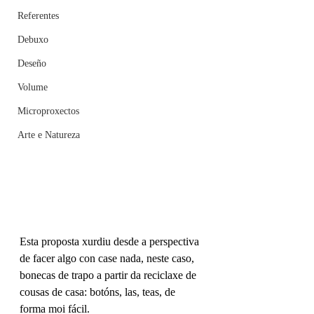
Referentes
Debuxo
Deseño
Volume
Microproxectos
Arte e Natureza
Esta proposta xurdiu desde a perspectiva 
de facer algo con case nada, neste caso, 
bonecas de trapo a partir da reciclaxe de 
cousas de casa: botóns, las, teas, de 
forma moi fácil.