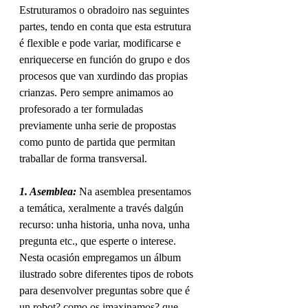
Estruturamos o obradoiro nas seguintes 
partes, tendo en conta que esta estrutura 
é flexible e pode variar, modificarse e 
enriquecerse en función do grupo e dos 
procesos que van xurdindo das propias 
crianzas. Pero sempre animamos ao 
profesorado a ter formuladas 
previamente unha serie de propostas 
como punto de partida que permitan 
traballar de forma transversal.
1. Asemblea:
 Na asemblea presentamos 
a temática, xeralmente a través dalgún 
recurso: unha historia, unha nova, unha 
pregunta etc., que esperte o interese. 
Nesta ocasión empregamos un álbum 
ilustrado sobre diferentes tipos de robots 
para desenvolver preguntas sobre que é 
un robot? como os imaxinamos? que 