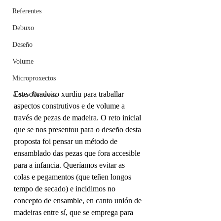
Referentes
Debuxo
Deseño
Volume
Microproxectos
Este obradoiro xurdiu para traballar 
Arte e Natureza
aspectos construtivos e de volume a 
través de pezas de madeira. O reto inicial 
que se nos presentou para o deseño desta 
proposta foi pensar un método de 
ensamblado das pezas que fora accesible 
para a infancia. Queríamos evitar as 
colas e pegamentos (que teñen longos 
tempo de secado) e incidimos no 
concepto de ensamble, en canto unión de 
madeiras entre sí, que se emprega para 