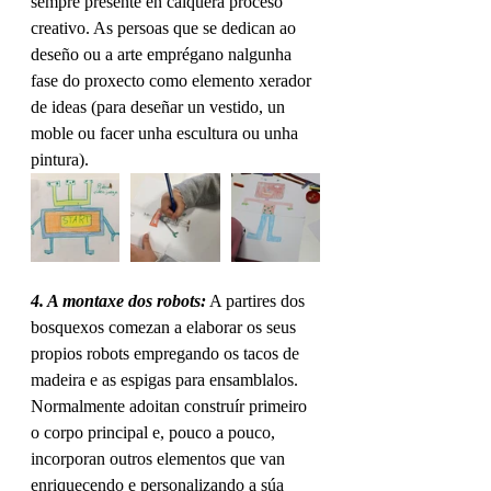
sempre presente en calquera proceso 
creativo. As persoas que se dedican ao 
deseño ou a arte emprégano nalgunha 
fase do proxecto como elemento xerador 
de ideas (para deseñar un vestido, un 
moble ou facer unha escultura ou unha 
pintura).
4. A montaxe dos robots:
 A partires dos 
bosquexos comezan a elaborar os seus 
propios robots empregando os tacos de 
madeira e as espigas para ensamblalos. 
Normalmente adoitan construír primeiro 
o corpo principal e, pouco a pouco, 
incorporan outros elementos que van 
enriquecendo e personalizando a súa 