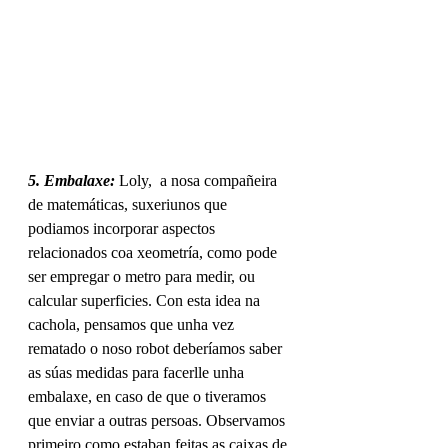
5. Embalaxe: 
Loly,  a nosa compañeira 
de matemáticas, suxeriunos que 
podiamos incorporar aspectos 
relacionados coa xeometría, como pode 
ser empregar o metro para medir, ou 
calcular superficies. Con esta idea na 
cachola, pensamos que unha vez 
rematado o noso robot deberíamos saber 
as súas medidas para facerlle unha 
embalaxe, en caso de que o tiveramos 
que enviar a outras persoas. Observamos 
primeiro como estaban feitas as caixas de 