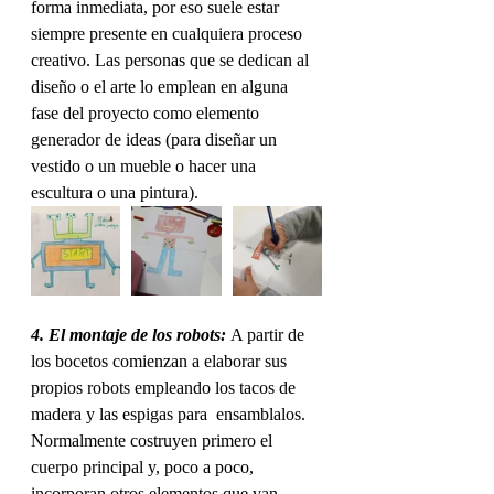
forma inmediata, por eso suele estar 
siempre presente en cualquiera proceso 
creativo. Las personas que se dedican al 
diseño o el arte lo emplean en alguna 
fase del proyecto como elemento 
generador de ideas (para diseñar un 
vestido o un mueble o hacer una 
escultura o una pintura).
4. El montaje de los robots: 
A partir de 
los bocetos comienzan a elaborar sus 
propios robots empleando los tacos de 
madera y las espigas para  ensamblalos. 
Normalmente costruyen primero el 
cuerpo principal y, poco a poco, 
incorporan otros elementos que van 