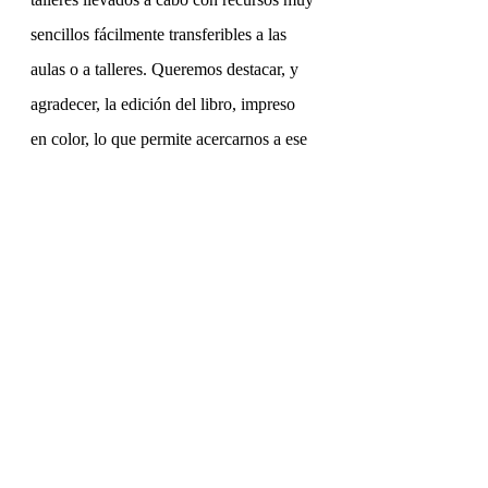
sencillos fácilmente transferibles a las 
aulas o a talleres. Queremos destacar, y 
agradecer, la edición del libro, impreso 
en color, lo que permite acercarnos a ese 
mundo de experiencias visuales y táctiles 
que surge de la creatividad de la infancia.
Profesorado