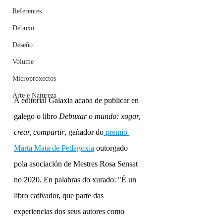
Referentes
Debuxo
Deseño
Volume
Microproxectos
Arte e Natureza
A editorial Galaxia acaba de publicar en 
galego o libro 
Debuxar o mundo: xogar, 
crear, compartir
, gañador do
 premio 
Marta Mata de Pedagoxía
 outorgado 
pola asociación de Mestres Rosa Sensat 
no 2020. En palabras do xurado: "É un 
libro cativador, que parte das 
experiencias dos seus autores como 