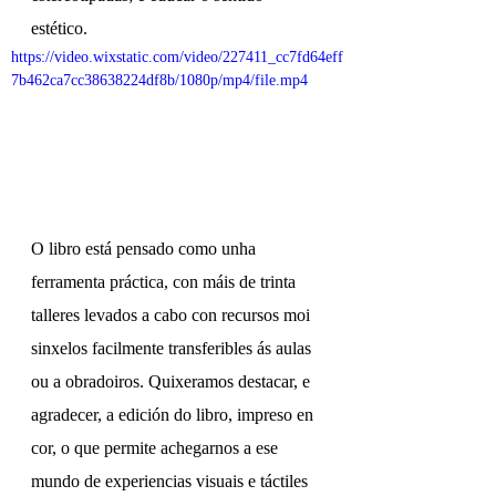
estético.
https://video.wixstatic.com/video/227411_cc7fd64eff
7b462ca7cc38638224df8b/1080p/mp4/file.mp4
O libro está pensado como unha 
ferramenta práctica, con máis de trinta 
talleres levados a cabo con recursos moi 
sinxelos facilmente transferibles ás aulas 
ou a obradoiros. Quixeramos destacar, e 
agradecer, a edición do libro, impreso en 
cor, o que permite achegarnos a ese 
mundo de experiencias visuais e táctiles 