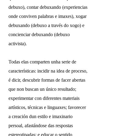
debuxo), contar debuxando (experiencias 
onde conviven palabras e imaxes), xogar 
debuxando (debuxo a través do xogo) e 
concienciar debuxando (debuxo 
activista). 
Todas elas comparten unha serie de 
características: incidir na idea de proceso, 
é dicir, descubrir formas de facer abertas 
que non buscan un único resultado; 
experimentar con diferentes materiais 
artísticos, técnicas e linguaxes; favorecer 
a creación dun estilo e imaxinario 
persoal, afastándose das respostas 
estereotipadas; e educar o sentido 