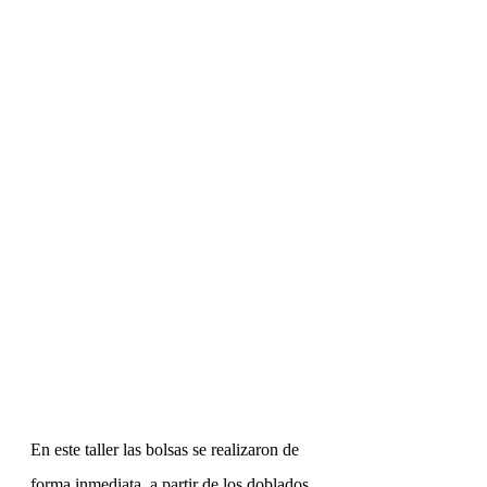
En este taller las bolsas se realizaron de 
forma inmediata, a partir de los doblados 