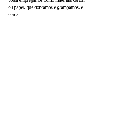
bolsa empregamos como materiais cartón 
ou papel, que dobramos e grampamos, e 
corda.