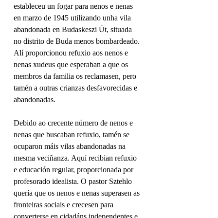
estableceu un fogar para nenos e nenas 
en marzo de 1945 utilizando unha vila 
abandonada en Budaskeszi Út, situada 
no distrito de Buda menos bombardeado. 
Alí proporcionou refuxio aos nenos e 
nenas xudeus que esperaban a que os 
membros da familia os reclamasen, pero 
tamén a outras crianzas desfavorecidas e 
abandonadas.
Debido ao crecente número de nenos e 
nenas que buscaban refuxio, tamén se 
ocuparon máis vilas abandonadas na 
mesma veciñanza. Aquí recibían refuxio 
e educación regular, proporcionada por 
profesorado idealista. O pastor Sztehlo 
quería que os nenos e nenas superasen as 
fronteiras sociais e crecesen para 
converterse en cidadáns independentes e 