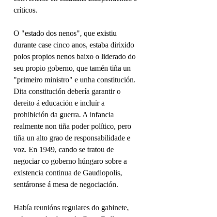
críticos.
O "estado dos nenos", que existiu 
durante case cinco anos, estaba dirixido 
polos propios nenos baixo o liderado do 
seu propio goberno, que tamén tiña un 
"primeiro ministro" e unha constitución. 
Dita constitución debería garantir o 
dereito á educación e incluír a 
prohibición da guerra. A infancia 
realmente non tiña poder político, pero 
tiña un alto grao de responsabilidade e 
voz. En 1949, cando se tratou de 
negociar co goberno húngaro sobre a 
existencia continua de Gaudiopolis, 
sentáronse á mesa de negociación.
Había reunións regulares do gabinete, 