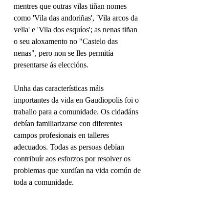
mentres que outras vilas tiñan nomes 
como 'Vila das andoriñas', 'Vila arcos da 
vella' e 'Vila dos esquíos'; as nenas tiñan 
o seu aloxamento no "Castelo das 
nenas", pero non se lles permitía 
presentarse ás eleccións.
Unha das características máis 
importantes da vida en Gaudiopolis foi o 
traballo para a comunidade. Os cidadáns 
debían familiarizarse con diferentes 
campos profesionais en talleres 
adecuados. Todas as persoas debían 
contribuír aos esforzos por resolver os 
problemas que xurdían na vida común de 
toda a comunidade.