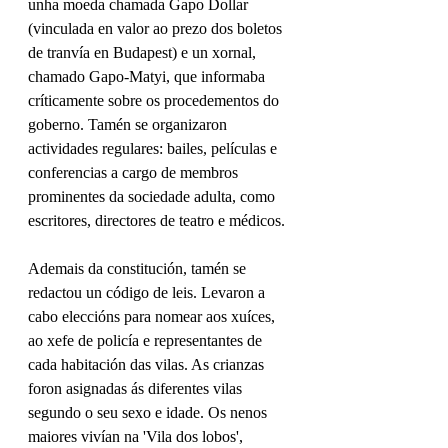
unha moeda chamada Gapo Dollar 
(vinculada en valor ao prezo dos boletos 
de tranvía en Budapest) e un xornal, 
chamado Gapo-Matyi, que informaba 
críticamente sobre os procedementos do 
goberno. Tamén se organizaron 
actividades regulares: bailes, películas e 
conferencias a cargo de membros 
prominentes da sociedade adulta, como 
escritores, directores de teatro e médicos.
Ademais da constitución, tamén se 
redactou un código de leis. Levaron a 
cabo eleccións para nomear aos xuíces, 
ao xefe de policía e representantes de 
cada habitación das vilas. As crianzas 
foron asignadas ás diferentes vilas 
segundo o seu sexo e idade. Os nenos 
maiores vivían na 'Vila dos lobos', 