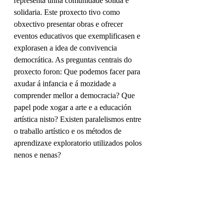
representa unha comunidade sólida e 
solidaria. Este proxecto tivo como 
obxectivo presentar obras e ofrecer 
eventos educativos que exemplificasen e 
explorasen a idea de convivencia 
democrática. As preguntas centrais do 
proxecto foron: Que podemos facer para 
axudar á infancia e á mozidade a 
comprender mellor a democracia? Que 
papel pode xogar a arte e a educación 
artística nisto? Existen paralelismos entre 
o traballo artístico e os métodos de 
aprendizaxe exploratorio utilizados polos 
nenos e nenas?