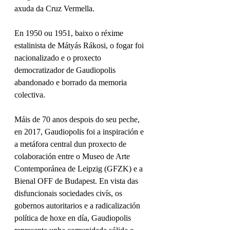
axuda da Cruz Vermella.
En 1950 ou 1951, baixo o réxime 
estalinista de Mátyás Rákosi, o fogar foi 
nacionalizado e o proxecto 
democratizador de Gaudiopolis 
abandonado e borrado da memoria 
colectiva.
Máis de 70 anos despois do seu peche, 
en 2017, Gaudiopolis foi a inspiración e 
a metáfora central dun proxecto de 
colaboración entre o Museo de Arte 
Contemporánea de Leipzig (GFZK) e a 
Bienal OFF de Budapest. En vista das 
disfuncionais sociedades civís, os 
gobernos autoritarios e a radicalización 
política de hoxe en día, Gaudiopolis 