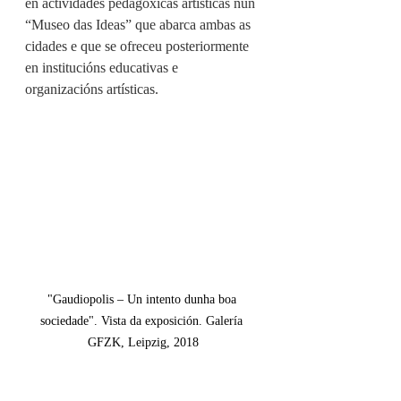
en actividades pedagóxicas artísticas nun 
“Museo das Ideas” que abarca ambas as 
cidades e que se ofreceu posteriormente 
en institucións educativas e 
organizacións artísticas.
"Gaudiopolis – Un intento dunha boa 
sociedade". Vista da exposición. Galería 
GFZK, Leipzig, 2018