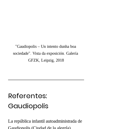
"Gaudiopolis – Un intento dunha boa 
sociedade". Vista da exposición. Galería 
GFZK, Leipzig, 2018
Referentes: 
Gaudiopolis
La república infantil autoadministrada de 
Gaudiopolis (Ciudad de la alegría), 