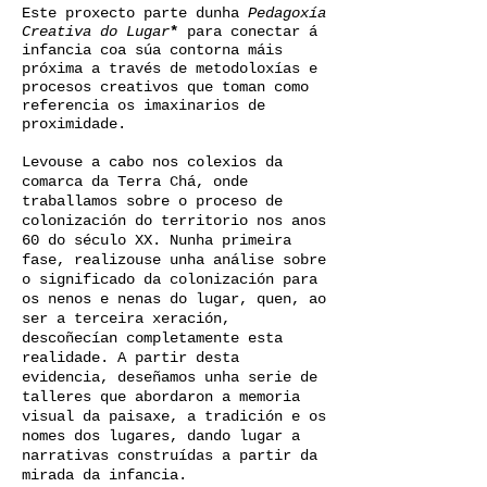
Este proxecto parte dunha
Pedagoxía
Creativa do Lugar
*
para conectar á
infancia coa súa contorna máis
próxima a través de metodoloxías e
procesos creativos que toman como
referencia os imaxinarios de
proximidade.
Levouse a cabo nos colexios da
comarca da Terra Chá, onde
traballamos sobre o proceso de
colonización do territorio nos anos
60 do século XX. Nunha primeira
fase, realizouse unha análise sobre
o significado da colonización para
os nenos e nenas do lugar, quen, ao
ser a terceira xeración,
descoñecían completamente esta
realidade. A partir desta
evidencia, deseñamos unha serie de
talleres que abordaron a memoria
visual da paisaxe, a tradición e os
nomes dos lugares, dando lugar a
narrativas construídas a partir da
mirada da infancia.