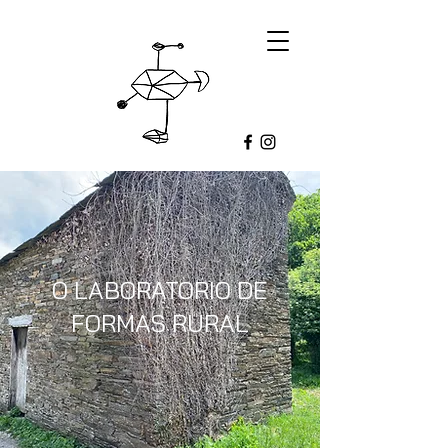
O LABORATORIO DE
FORMAS RURAL