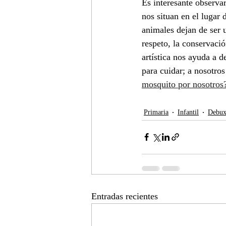
Es interesante observa
nos situan en el lugar 
animales dejan de ser u
respeto, la conservació
artística nos ayuda a d
para cuidar; a nosotro
mosquito por nosotros
Primaria
Infantil
Debu
Entradas recientes