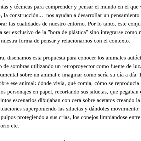
entas y técnicas para comprender y pensar el mundo en el que v
, la construcción...  nos ayudan a desarrollar un pensamiento 
rar las cualidades de nuestro entorno. Por lo tanto, este conju
a ser exclusivo de la "hora de plástica" sino integrarse como 
 nuestra forma de pensar y relacionarnos con el contexto.
ra, diseñamos esta propuesta para conocer los animales autóct
ro de sombras utilizando un retroproyector como fuente de luz
cumental sobre un animal e imaginar como sería su día a día. 
obre ese animal: dónde vivía, qué comía, cómo se reproducía 
los personajes en papel, recortando sus siluetas, que pegaban 
tintos escenarios dibujaban con cera sobre acetatos creando la
ituaciones superponiendo las siluetas y dándoles movimiento: 
pulpos protegiendo a sus crías, los conejos limpiándose entre 
orio etc. 