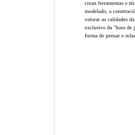
crean ferramentas e té
modelado, a construció
valorar as calidades d
exclusivo da "hora de 
forma de pensar e rela