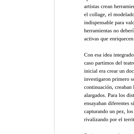
artistas crean herrami
el collage, el modelado
indispensable para valo
herramientas no deberí
activas que enriquecen
Con esa idea integrado
caso partimos del teat
inicial era crear un do
investigaron primero s
continuación, creaban 
alargados. Para los dis
ensayaban diferentes s
capturando un pez, los 
rivalizando por el territ