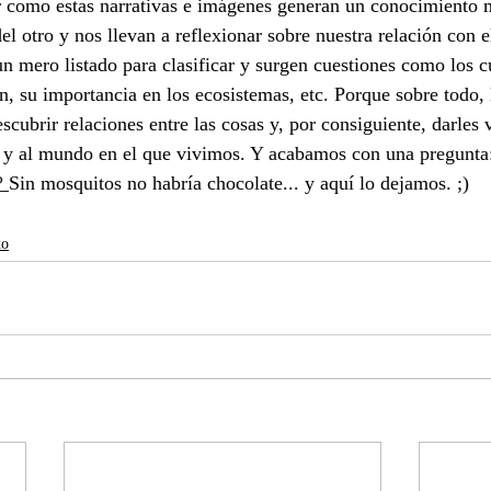
r como estas narrativas e imágenes generan un conocimiento 
del otro y nos llevan a reflexionar sobre nuestra relación con e
n mero listado para clasificar y surgen cuestiones como los c
n, su importancia en los ecosistemas, etc. Porque sobre todo, 
escubrir relaciones entre las cosas y, por consiguiente, darles 
s y al mundo en el que vivimos. Y acabamos con una pregunta
? 
Sin mosquitos no habría chocolate... y aquí lo dejamos. ;)
xo