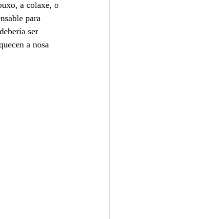
uxo, a colaxe, o 
nsable para 
debería ser 
iquecen a nosa 