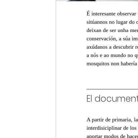
É interesante observar
sitúannos no lugar do 
deixan de ser unha mera
conservación, a súa imp
axúdanos a descubrir re
a nós e ao mundo no q
mosquitos non habería 
El documen
A partir de primaria, l
interdisiciplinar de lo
aportar modos de hacer 