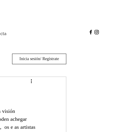
cta
Inicia sesión/ Regístrate
 visión 
poden achegar 
 os e as artistas 