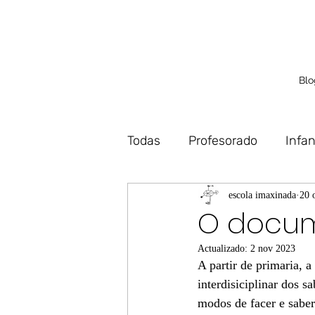
Blo
Todas
Profesorado
Infan
Debuxo
Deseño
Vo
escola imaxinada
20 
O docum
Actualizado:
2 nov 2023
A partir de primaria, 
interdisiciplinar dos 
modos de facer e saber 