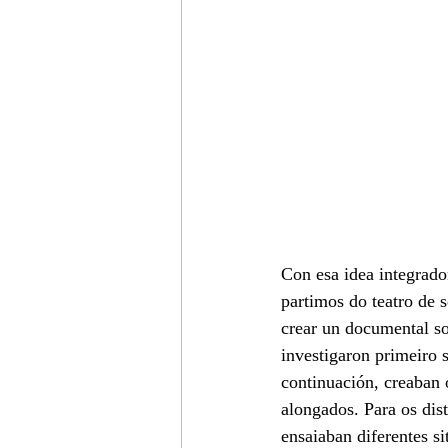
Con esa idea integrado
partimos do teatro de s
crear un documental so
investigaron primeiro 
continuación, creaban 
alongados. Para os dis
ensaiaban diferentes s