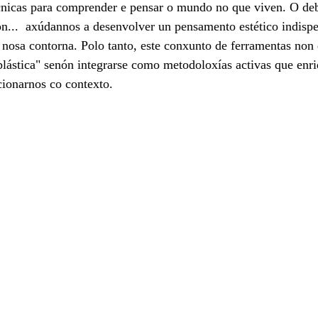
cnicas para comprender e pensar o mundo no que viven. O deb
n...  axúdannos a desenvolver un pensamento estético indispe
a nosa contorna. Polo tanto, este conxunto de ferramentas non 
plástica" senón integrarse como metodoloxías activas que enr
cionarnos co contexto.