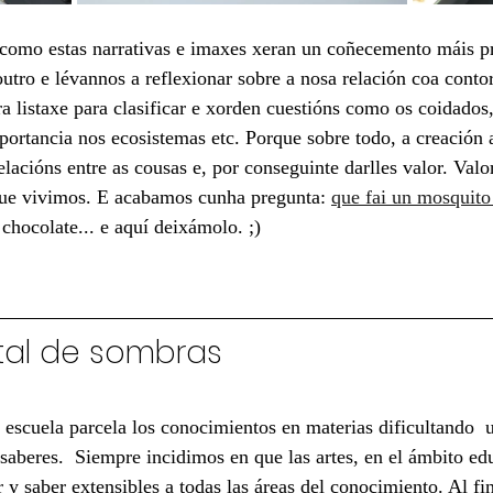
 como estas narrativas e imaxes xeran un coñecemento máis p
outro e lévannos a reflexionar sobre a nosa relación coa conto
 listaxe para clasificar e xorden cuestións como os coidados,
ortancia nos ecosistemas etc. Porque sobre todo, a creación a
lacións entre as cousas e, por conseguinte darlles valor. Valor
ue vivimos. E acabamos cunha pregunta: 
que fai un mosquito
chocolate... e aquí deixámolo. ;)
tal de sombras
a escuela parcela los conocimientos en materias dificultando  
s saberes.  Siempre incidimos en que las artes, en el ámbito e
y saber extensibles a todas las áreas del conocimiento. Al fin 