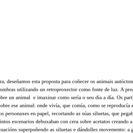
ra, deseñamos esta proposta para coñecer os animais autócton
ombras utilizando un retroproxector como fonte de luz. A prop
bre un animal  e imaxinar como sería o seu día a día. Os part
sobre ese animal: onde vivía, que comía, como se reproducía e
os personaxes en papel, recortando as súas siluetas, que pega
tintos escenarios debuxaban con cera sobre acetatos creando a
ituacións superpoñendo as siluetas e dándolles movemento: a 