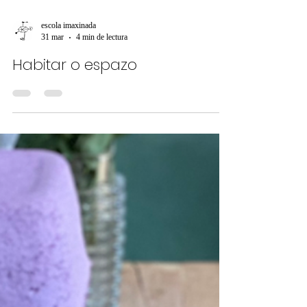
escola imaxinada
31 mar
4 min de lectura
Habitar o espazo