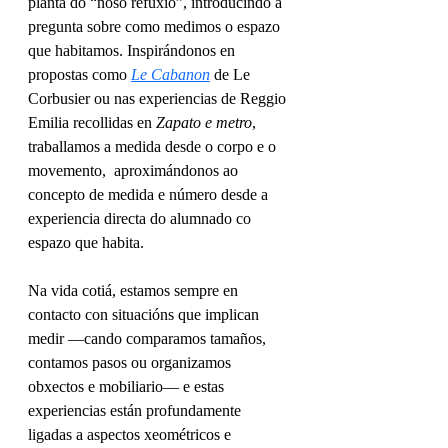
planta do “noso refuxio”, introducindo a 
pregunta sobre como medimos o espazo 
que habitamos. Inspirándonos en 
propostas como 
Le Cabanon
 de Le 
Corbusier ou nas experiencias de Reggio 
Emilia recollidas en 
Zapato e metro
, 
traballamos a medida desde o corpo e o 
movemento,  aproximándonos ao 
concepto de medida e número desde a 
experiencia directa do alumnado co 
espazo que habita.
Na vida cotiá, estamos sempre en 
contacto con situacións que implican 
medir —cando comparamos tamaños, 
contamos pasos ou organizamos 
obxectos e mobiliario— e estas 
experiencias están profundamente 
ligadas a aspectos xeométricos e 