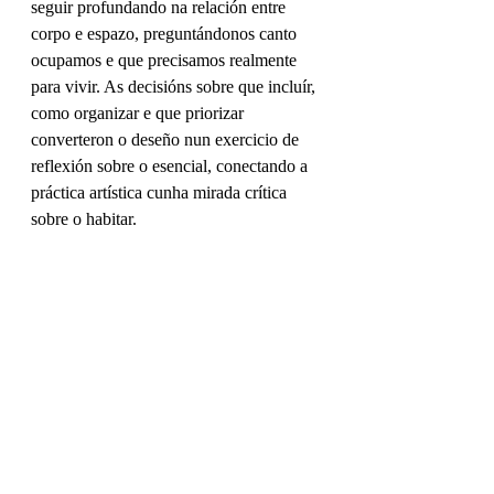
seguir profundando na relación entre 
corpo e espazo, preguntándonos canto 
ocupamos e que precisamos realmente 
para vivir. As decisións sobre que incluír, 
como organizar e que priorizar 
converteron o deseño nun exercicio de 
reflexión sobre o esencial, conectando a 
práctica artística cunha mirada crítica 
sobre o habitar.