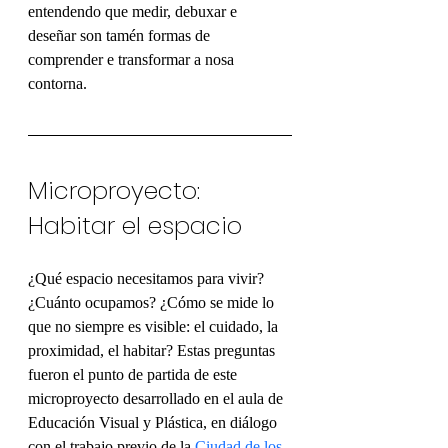
entendendo que medir, debuxar e 
deseñar son tamén formas de 
comprender e transformar a nosa 
contorna.
Microproyecto: 
Habitar el espacio
¿Qué espacio necesitamos para vivir? 
¿Cuánto ocupamos? ¿Cómo se mide lo 
que no siempre es visible: el cuidado, la 
proximidad, el habitar? Estas preguntas 
fueron el punto de partida de este 
microproyecto desarrollado en el aula de 
Educación Visual y Plástica, en diálogo 
con el trabajo previo de la 
Ciudad de los 