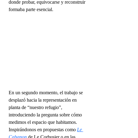
donde probar, equivocarse y reconstruir 
formaba parte esencial.
En un segundo momento, el trabajo se 
desplazó hacia la representación en 
planta de “nuestro refugio”, 
introduciendo la pregunta sobre cómo 
medimos el espacio que habitamos. 
Inspirándonos en propuestas como 
Le 
Cabanon
 de Le Corbusier o en las 