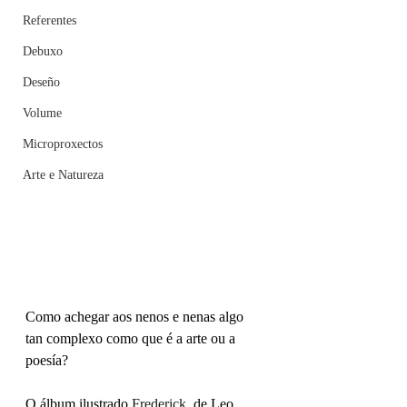
Referentes
Debuxo
Deseño
Volume
Microproxectos
Arte e Natureza
Como achegar aos nenos e nenas algo 
tan complexo como que é a arte ou a 
poesía? 
O álbum ilustrado 
Frederick
, de Leo 