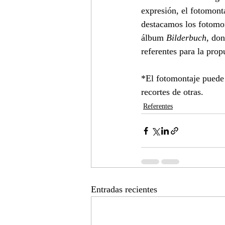
expresión, el 
fotomont
destacamos los fotomon
álbum 
Bilderbuch
, do
referentes para la prop
*El fotomontaje puede 
recortes de otras.
Referentes
Entradas recientes