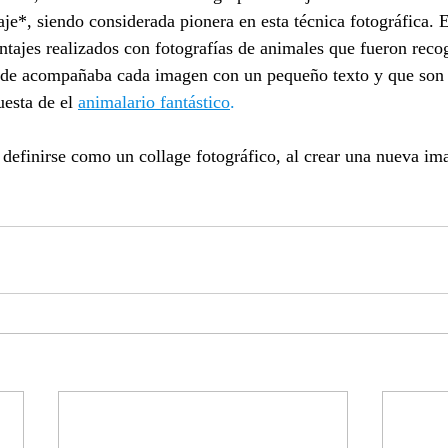
aje
*
​, siendo considerada pionera en esta técnica fotográfica.
 
tajes realizados con fotografías de animales que fueron recog
nde acompañaba cada imagen con un pequeño texto y que son 
uesta de el 
animalario fantástico
.
definirse como un collage fotográfico, al crear una nueva ima