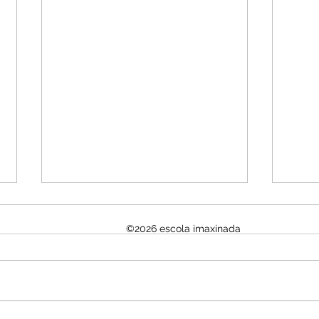
©2026 escola imaxinada
Referentes: Elvira Leite