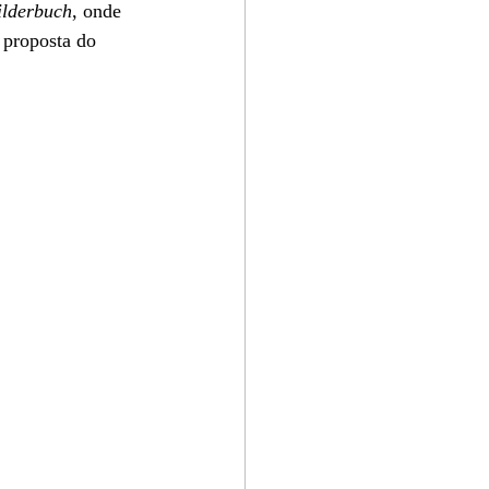
ilderbuch
, onde 
proposta do  