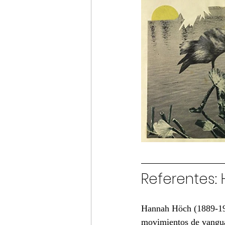
Referentes:
Hannah Höch (
1889
-
1
movimientos de vangua