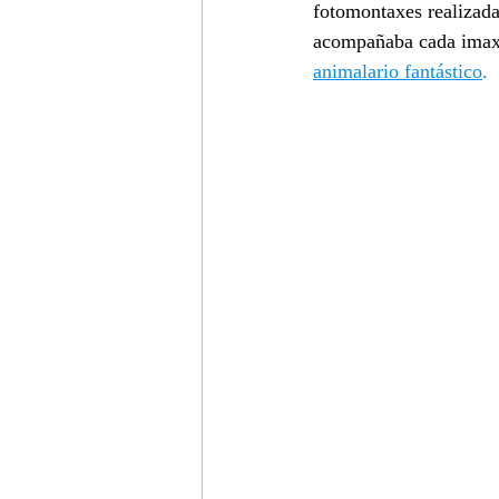
fotomontaxes realizada
acompañaba cada imaxe 
animalario fantástico
.