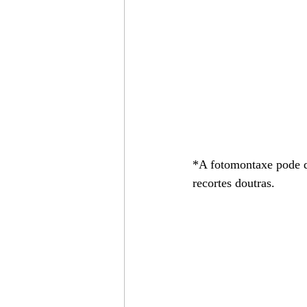
*A fotomontaxe pode de
recortes doutras.