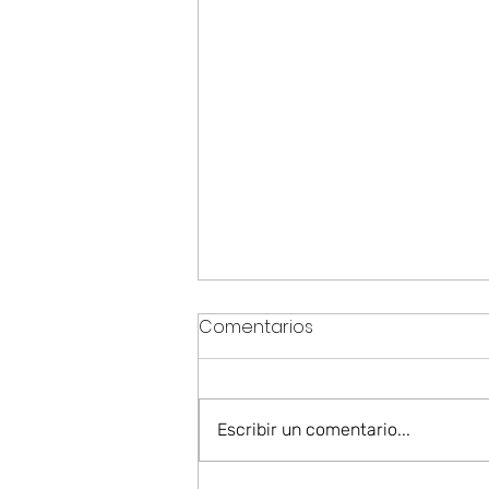
Comentarios
Escribir un comentario...
Referentes: Camins Vius