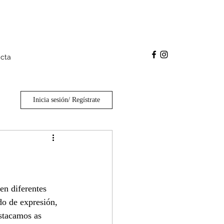
cta
Inicia sesión/ Regístrate
en diferentes 
o de expresión, 
estacamos as 