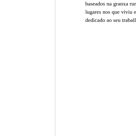
baseados ​​na granxa ru
lugares nos que viviu e
dedicado ao seu traball