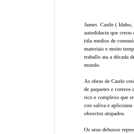
James  Castle ( Idaho,
autodidacta que creou 
tiña medios de comunic
materiais e moito temp
traballo ata a década d
mundo.
As obras de Castle cre
de paquetes e correos 
rico e complexo que er
con saliva e aplicouna 
obxectos atopados. 
Os seus debuxos represe