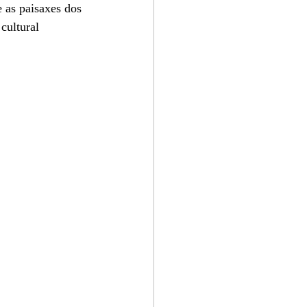
e as paisaxes dos 
cultural 