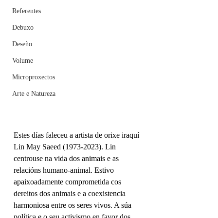
Referentes
Debuxo
Deseño
Volume
Microproxectos
Arte e Natureza
Estes días faleceu a artista de orixe iraquí 
Lin May Saeed (1973-2023). Lin 
centrouse na vida dos animais e as 
relacións humano-animal. Estivo 
apaixoadamente comprometida cos 
dereitos dos animais e a coexistencia 
harmoniosa entre os seres vivos. A súa 
política e o seu activismo en favor dos 