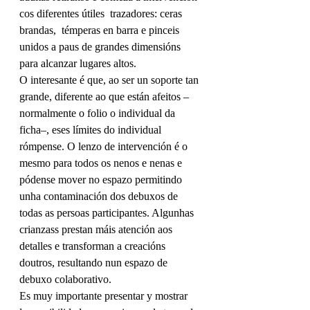
cos diferentes útiles  trazadores: ceras 
brandas,  témperas en barra e pinceis 
unidos a paus de grandes dimensións 
para alcanzar lugares altos.
O interesante é que, ao ser un soporte tan 
grande, diferente ao que están afeitos –
normalmente o folio o individual da 
ficha–, eses límites do individual 
rómpense. O lenzo de intervención é o 
mesmo para todos os nenos e nenas e 
pódense mover no espazo permitindo 
unha contaminación dos debuxos de 
todas as persoas participantes. Algunhas 
crianzass prestan máis atención aos 
detalles e transforman a creacións 
doutros, resultando nun espazo de 
debuxo colaborativo.
Es muy importante presentar y mostrar 