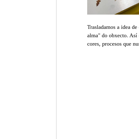
Trasladamos a idea de 
alma" do obxecto. Así 
cores, procesos que nu