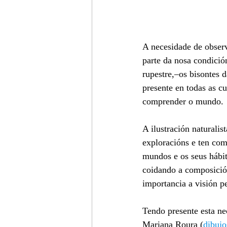
A necesidade de obser
parte da nosa condició
rupestre,–os bisontes 
presente en todas as c
comprender o mundo. 
A ilustración naturali
exploracións e ten com
mundos e os seus hábita
coidando a composición
importancia a visión pe
Tendo presente esta ne
Mariana Roura (
dibujo