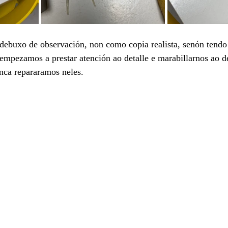
debuxo de observación, non como copia realista, senón tendo 
empezamos a prestar atención ao detalle e marabillarnos ao de
nca repararamos neles.