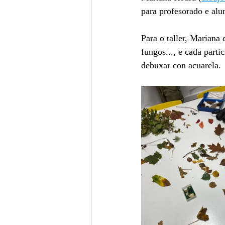
para profesorado e al
Para o taller, Mariana 
fungos..., e cada parti
debuxar con acuarela.