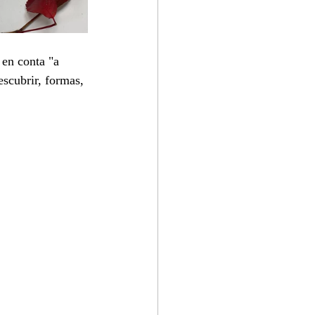
en conta "a 
scubrir, formas, 