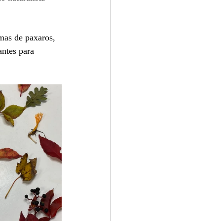
umas de paxaros, 
antes para 