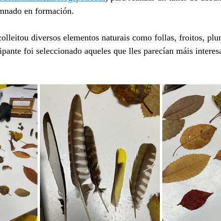
umnado en formación.
colleitou diversos elementos naturais como follas, froitos, pl
cipante foi seleccionado aqueles que lles parecían máis interes