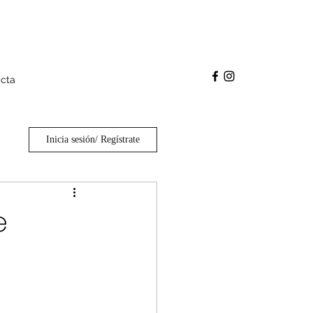
cta
Inicia sesión/ Regístrate
e