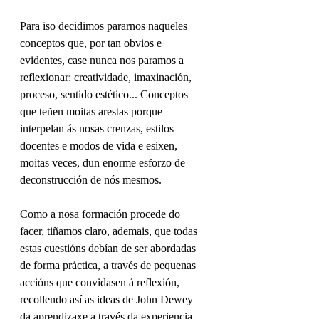
Para iso decidimos pararnos naqueles 
conceptos que, por tan obvios e 
evidentes, case nunca nos paramos a 
reflexionar: creatividade, imaxinación, 
proceso, sentido estético... Conceptos 
que teñen moitas arestas porque 
interpelan ás nosas crenzas, estilos 
docentes e modos de vida e esixen, 
moitas veces, dun enorme esforzo de 
deconstrucción de nós mesmos. 
Como a nosa formación procede do 
facer, tiñamos claro, ademais, que todas 
estas cuestións debían de ser abordadas 
de forma práctica, a través de pequenas 
accións que convidasen á reflexión, 
recollendo así as ideas de John Dewey 
da aprendizaxe a través da experiencia. 