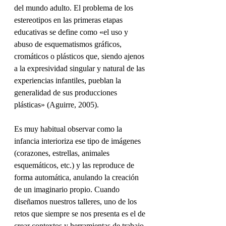
del mundo adulto. El problema de los 
estereotipos en las primeras etapas 
educativas se define como «el uso y 
abuso de esquematismos gráficos, 
cromáticos o plásticos que, siendo ajenos 
a la expresividad singular y natural de las 
experiencias infantiles, pueblan la 
generalidad de sus producciones 
plásticas» (Aguirre, 2005).  
Es muy habitual observar como la 
infancia interioriza ese tipo de imágenes 
(corazones, estrellas, animales 
esquemáticos, etc.) y las reproduce de 
forma automática, anulando la creación 
de un imaginario propio. Cuando 
diseñamos nuestros talleres, uno de los 
retos que siempre se nos presenta es el de 
crear contextos y herramientas de trabajo 