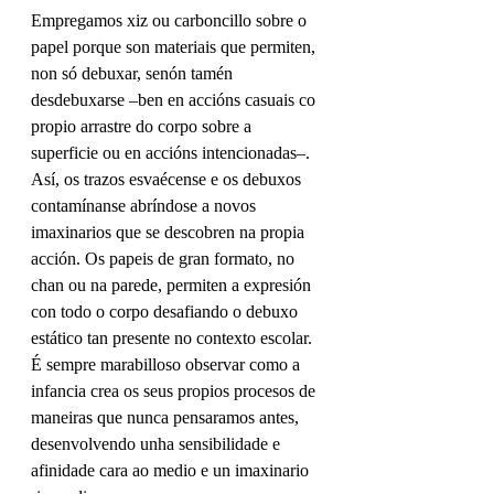
Empregamos xiz ou carboncillo sobre o 
papel porque son materiais que permiten, 
non só debuxar, senón tamén 
desdebuxarse –ben en accións casuais co 
propio arrastre do corpo sobre a 
superficie ou en accións intencionadas–. 
Así, os trazos esvaécense e os debuxos 
contamínanse abríndose a novos 
imaxinarios que se descobren na propia 
acción. Os papeis de gran formato, no 
chan ou na parede, permiten a expresión 
con todo o corpo desafiando o debuxo 
estático tan presente no contexto escolar. 
É sempre marabilloso observar como a 
infancia crea os seus propios procesos de 
maneiras que nunca pensaramos antes, 
desenvolvendo unha sensibilidade e 
afinidade cara ao medio e un imaxinario 