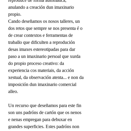
reproduce de forma automática, 
anulando a creación dun imaxinario 
propio. 
Cando deseñamos os nosos talleres, un 
dos retos que sempre se nos presenta é o 
de crear contextos e ferramentas de 
traballo que dificulten a reprodución 
desas imaxes estereotipadas para dar 
paso a un imaxinario persoal que xurda 
do propio proceso creativo: da 
experiencia cos materiais, da acción 
xestual, da observación atenta... e non da 
imposición dun imaxinario comercial 
alleo.
Un recurso que deseñamos para este fin 
son uns padróns de cartón que os nenos 
e nenas empregan para debuxar en 
grandes superficies. Estes padróns non 