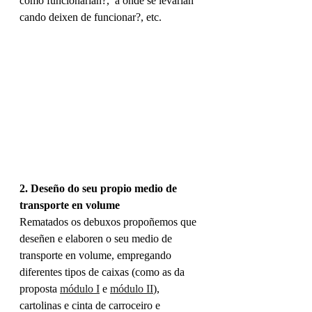
como funcionarían?,  a onde se levarían 
cando deixen de funcionar?, etc.
2. Deseño do seu propio medio de 
transporte en volume
Rematados os debuxos propoñemos que 
deseñen e elaboren o seu medio de 
transporte en volume, empregando 
diferentes tipos de caixas (como as da 
proposta 
módulo I
 e 
módulo II
), 
cartolinas e cinta de carroceiro e 