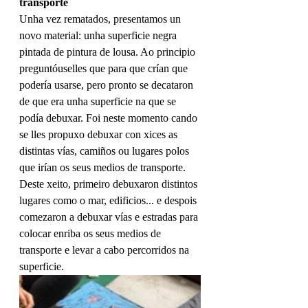
transporte
Unha vez rematados, presentamos un 
novo material: unha superficie negra 
pintada de pintura de lousa. Ao principio 
preguntóuselles que para que crían que 
podería usarse, pero pronto se decataron 
de que era unha superficie na que se 
podía debuxar. Foi neste momento cando 
se lles propuxo debuxar con xices as 
distintas vías, camiños ou lugares polos 
que irían os seus medios de transporte. 
Deste xeito, primeiro debuxaron distintos 
lugares como o mar, edificios... e despois 
comezaron a debuxar vías e estradas para 
colocar enriba os seus medios de 
transporte e levar a cabo percorridos na 
superficie.