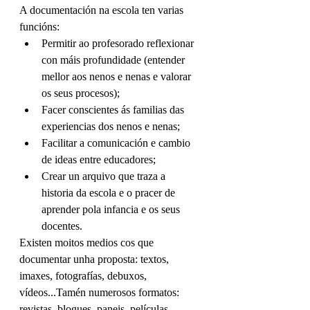
A documentación na escola ten varias 
funcións:
Permitir ao profesorado reflexionar 
con máis profundidade (entender 
mellor aos nenos e nenas e valorar 
os seus procesos);
Facer conscientes ás familias das 
experiencias dos nenos e nenas;
Facilitar a comunicación e cambio 
de ideas entre educadores;
Crear un arquivo que traza a 
historia da escola e o pracer de 
aprender pola infancia e os seus 
docentes.
Existen moitos medios cos que 
documentar unha proposta: textos, 
imaxes, fotografías, debuxos, 
vídeos...Tamén numerosos formatos: 
revistas, blogues, paneis, películas... 