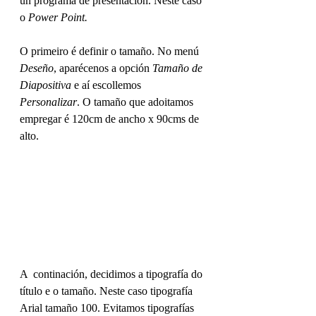
un programa de presentación. Neste caso 
o 
Power Point.
O primeiro é definir o tamaño. No menú 
Deseño
, aparécenos a opción 
Tamaño de 
Diapositiva
 e aí escollemos 
Personalizar
. O tamaño que adoitamos 
empregar é 120cm de ancho x 90cms de 
alto.
A  continación, decidimos a tipografía do 
título e o tamaño. Neste caso tipografía 
Arial tamaño 100. Evitamos tipografías 