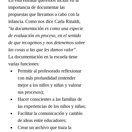
En esta entrada queremos incidir en la 
importancia de documentar las 
propuestas que llevamos a cabo con la 
infancia. Como nos dice Carla Rinaldi,
"la documentación es como una especie 
de evaluación en proceso, en el sentido 
de que recogemos y nos detenemos sobre 
las cosas a las que les damos valor".
La documentación en la escuela tiene 
varias funciones:
Permitir al profesorado reflexionar 
con más profundidad (entender 
mejor a los niños y niñas y valorar 
sus procesos);
Hacer conscientes a las familias de 
las experiencias de los niños y niñas;
Facilitar la comunicación y cambio 
de ideas entre educadores;
Crear un archivo que traza la 