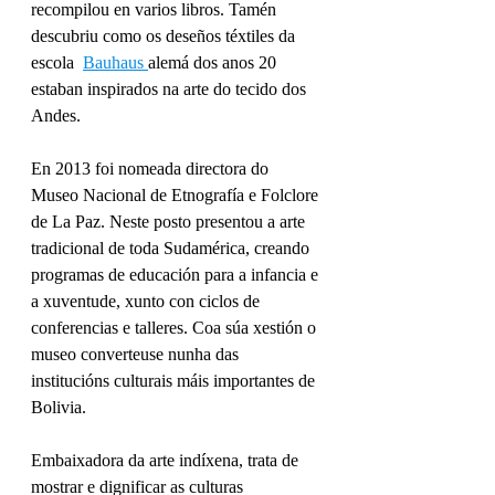
recompilou en varios libros. Tamén 
descubriu como os deseños téxtiles da 
escola  
Bauhaus 
alemá dos anos 20 
estaban inspirados na arte do tecido dos 
Andes.  
En 2013 foi nomeada directora do 
Museo Nacional de Etnografía e Folclore 
de La Paz. Neste posto presentou a arte 
tradicional de toda Sudamérica, creando 
programas de educación para a infancia e 
a xuventude, xunto con ciclos de 
conferencias e talleres. Coa súa xestión o 
museo converteuse nunha das 
institucións culturais máis importantes de 
Bolivia. 
Embaixadora da arte indíxena, trata de 
mostrar e dignificar as culturas 