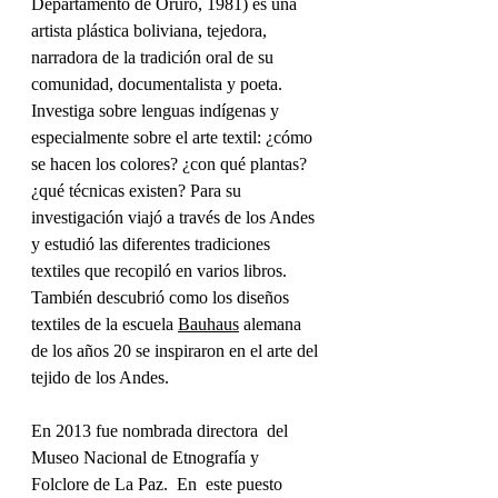
Departamento de Oruro, 1981) es una 
artista plástica boliviana, tejedora, 
narradora de la tradición oral de su 
comunidad, documentalista y poeta. 
Investiga sobre lenguas indígenas y 
especialmente sobre el arte textil: ¿cómo 
se hacen los colores? ¿con qué plantas?  
¿qué técnicas existen? Para su 
investigación viajó a través de los Andes 
y estudió las diferentes tradiciones 
textiles que recopiló en varios libros. 
También descubrió como los diseños 
textiles de la escuela 
Bauhaus
 alemana 
de los años 20 se inspiraron en el arte del 
tejido de los Andes. 
En 2013 fue nombrada directora  del 
Museo Nacional de Etnografía y 
Folclore de La Paz.  En  este puesto 