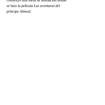
construyó una mesa de animación donde 
se hizo la película 
Las aventuras del 
príncipe Ahmed.