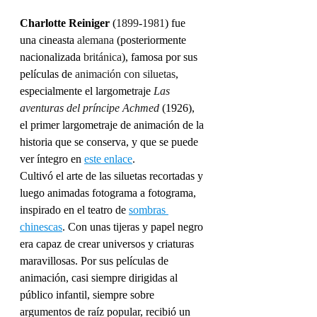
Charlotte Reiniger 
(
1899
-
1981
) fue 
una cineasta 
alemana
(posteriormente 
nacionalizada 
británica
), famosa por sus 
películas de 
animación con siluetas
, 
especialmente el largometraje 
Las 
aventuras del príncipe Achmed
(1926), 
el primer largometraje de animación de la 
historia que se conserva, y que se puede 
ver íntegro en 
este enlace
.
Cultivó el arte de las siluetas recortadas y 
luego animadas fotograma a fotograma,
inspirado en el teatro de 
sombras 
chinescas
. Con unas tijeras y papel negro 
era capaz de crear universos y criaturas 
maravillosas. Por sus películas de 
animación, casi siempre dirigidas al 
público infantil, siempre sobre 
argumentos de raíz popular, recibió un 