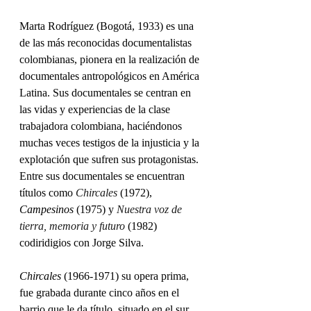
Marta Rodríguez (Bogotá, 1933) es una 
de las más reconocidas documentalistas 
colombianas, pionera en la realización de 
documentales antropológicos en América 
Latina. Sus documentales se centran en 
las vidas y experiencias de la clase 
trabajadora colombiana, haciéndonos 
muchas veces testigos de la injusticia y la 
explotación que sufren sus protagonistas. 
Entre sus documentales se encuentran 
títulos como 
Chircales
(1972), 
Campesinos 
(1975) y 
Nuestra voz de 
tierra, memoria y futuro
(1982) 
codiridigios con Jorge Silva.
Chircales 
(1966-1971) su opera prima, 
fue grabada durante cinco años en el 
barrio que le da título, situado en el sur 