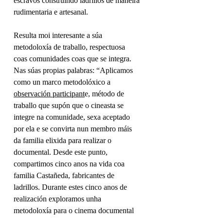
escravos construíndo ladrillos de maneira 
rudimentaria e artesanal.  
Resulta moi interesante a súa 
metodoloxía de traballo, respectuosa 
coas comunidades coas que se integra. 
Nas súas propias palabras: “Aplicamos 
como un marco metodolóxico a 
observación participant
e, método de 
traballo que supón que o cineasta se 
integre na comunidade, sexa aceptado 
por ela e se convirta nun membro máis 
da familia elixida para realizar o 
documental. Desde este punto, 
compartimos cinco anos na vida coa 
familia Castañeda, fabricantes de 
ladrillos. Durante estes cinco anos de 
realización exploramos unha 
metodoloxía para o cinema documental 