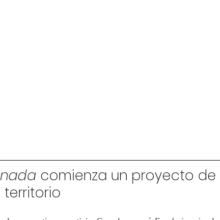
inada
 comienza un proyecto de 
territorio