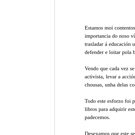
Estamos moi contentos
importancia do noso ví
trasladar á educación 
defender e loitar pola 
Vendo que cada vez se 
activista, levar a acc
chousas, unha delas co
Todo este esforzo foi p
libros para adquirir e
padecemos.
Desexamos que este se