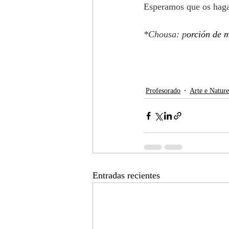
Esperamos que os haga 
*Chousa: p
orción de 
Profesorado
Arte e Natur
Entradas recientes