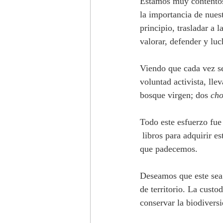
Estamos muy contentos
la importancia de nuest
principio, trasladar a 
valorar, defender y luc
Viendo que cada vez se
voluntad activista, ll
bosque virgen; dos 
ch
Todo este esfuerzo fue 
 libros para adquirir e
que padecemos. 
Deseamos que este sea 
de territorio. La custo
conservar la biodiversi