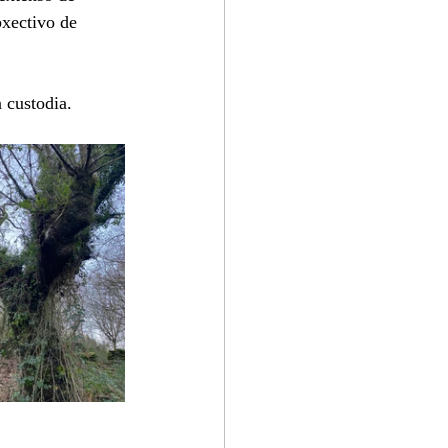
bxectivo de 
 custodia.