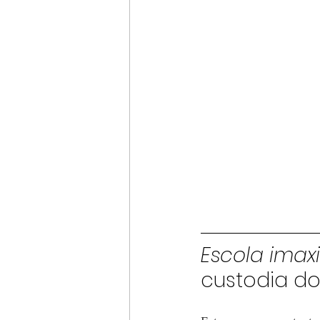
Escola imax
custodia do 