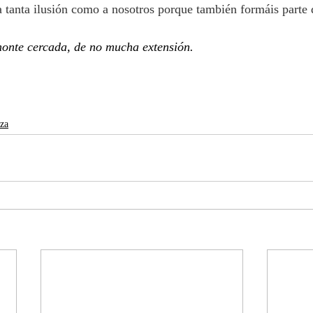
tanta ilusión como a nosotros porque también formáis parte d
monte cercada, de no mucha extensión.
eza