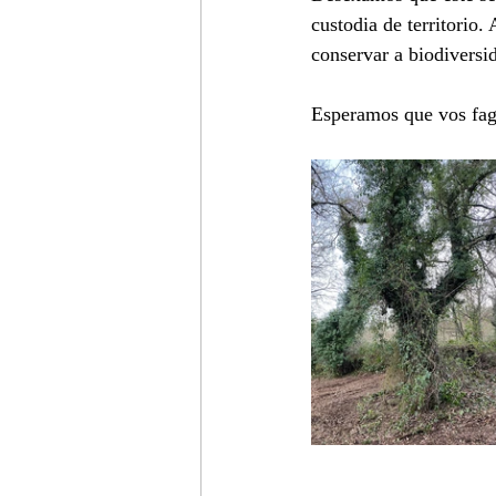
custodia de territorio.
conservar a biodiversid
Esperamos que vos faga