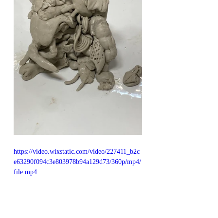
https://video.wixstatic.com/video/227411_b2c
e63290f094c3e803978b94a129d73/360p/mp4/
file.mp4