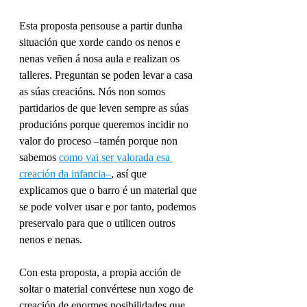
Esta proposta pensouse a partir dunha 
situación que xorde cando os nenos e 
nenas veñen á nosa aula e realizan os 
talleres. Preguntan se poden levar a casa 
as súas creacións. Nós non somos 
partidarios de que leven sempre as súas 
producións porque queremos incidir no 
valor do proceso –tamén porque non 
sabemos 
como vai ser valorada esa 
creación da infancia
–
, así que 
explicamos que o barro é un material que 
se pode volver usar e por tanto, podemos 
preservalo para que o utilicen outros 
nenos e nenas.
Con esta proposta, a propia acción de 
soltar o material convértese nun xogo de 
creación de enormes posibilidades que 