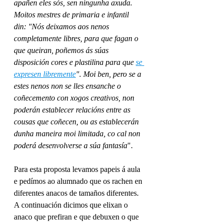
apañen eles sós, sen ningunha axuda. 
Moitos mestres de primaria e infantil 
din: "Nós deixamos aos nenos 
completamente libres, para que fagan o 
que queiran, poñemos ás súas 
disposición cores e plastilina para que 
se 
expresen libremente
". Moi ben, pero se a 
estes nenos non se lles ensanche o 
coñecemento con xogos creativos, non 
poderán establecer relacións entre as 
cousas que coñecen, ou as establecerán 
dunha maneira moi limitada, co cal non 
poderá desenvolverse a súa fantasía
".
Para esta proposta levamos papeis á aula 
e pedímos ao alumnado que os rachen en 
diferentes anacos de tamaños diferentes. 
A continuación dicimos que elixan o 
anaco que prefiran e que debuxen o que 