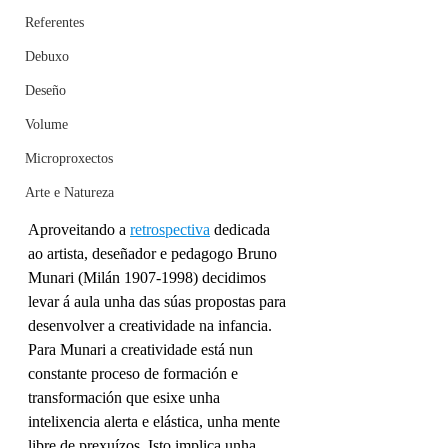
Referentes
Debuxo
Deseño
Volume
Microproxectos
Arte e Natureza
Aproveitando a 
retrospectiva
 dedicada 
ao artista, deseñador e pedagogo Bruno 
Munari (Milán 1907-1998) decidimos 
levar á aula unha das súas propostas para 
desenvolver a creatividade na infancia.
Para Munari a creatividade está nun 
constante proceso de formación e 
transformación que esixe unha 
intelixencia alerta e elástica, unha mente 
libre de prexuízos. Isto implica unha 