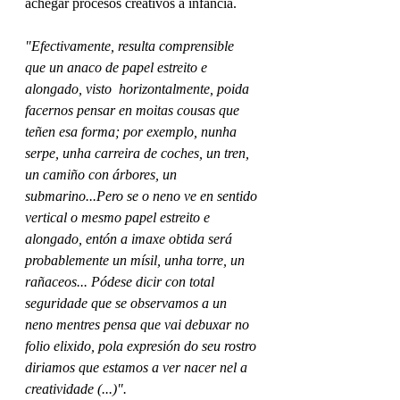
achegar procesos creativos á infancia.
"Efectivamente, resulta comprensible 
que un anaco de papel estreito e 
alongado, visto  horizontalmente, poida 
facernos pensar en moitas cousas que 
teñen esa forma; por exemplo, nunha 
serpe, unha carreira de coches, un tren, 
un camiño con árbores, un 
submarino...Pero se o neno ve en sentido 
vertical o mesmo papel estreito e 
alongado, entón a imaxe obtida será 
probablemente un mísil, unha torre, un 
rañaceos... Pódese dicir con total 
seguridade que se observamos a un 
neno mentres pensa que vai debuxar no 
folio elixido, pola expresión do seu rostro 
diriamos que estamos a ver nacer nel a 
creatividade (...)". 