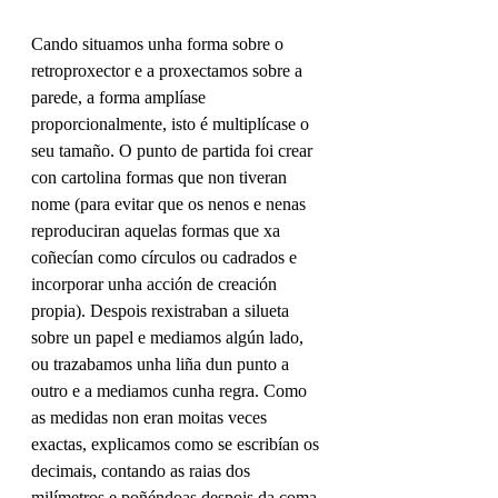
Cando situamos unha forma sobre o 
retroproxector e a proxectamos sobre a 
parede, a forma amplíase 
proporcionalmente, isto é multiplícase o 
seu tamaño. O punto de partida foi crear 
con cartolina formas que non tiveran 
nome (para evitar que os nenos e nenas 
reproduciran aquelas formas que xa 
coñecían como círculos ou cadrados e 
incorporar unha acción de creación 
propia). Despois rexistraban a silueta 
sobre un papel e mediamos algún lado, 
ou trazabamos unha liña dun punto a 
outro e a mediamos cunha regra. Como 
as medidas non eran moitas veces 
exactas, explicamos como se escribían os 
decimais, contando as raias dos 
milímetros e poñéndoas despois da coma.