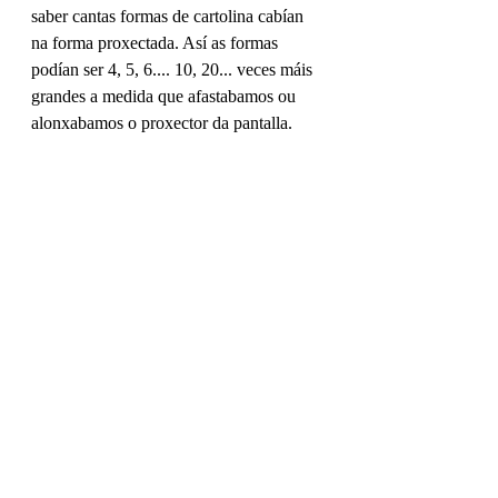
saber cantas formas de cartolina cabían 
na forma proxectada. Así as formas 
podían ser 4, 5, 6.... 10, 20... veces máis 
grandes a medida que afastabamos ou 
alonxabamos o proxector da pantalla. 