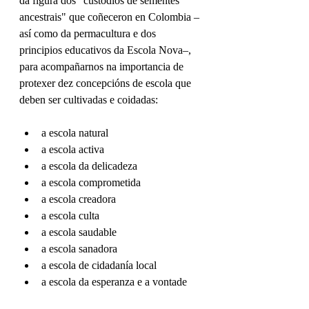
da figura dos "custodios de sementes 
ancestrais" que coñeceron en Colombia –
así como da permacultura e dos 
principios educativos da Escola Nova–, 
para acompañarnos na importancia de 
protexer dez concepcións de escola que 
deben ser cultivadas e coidadas:
a escola natural
a escola activa
a escola da delicadeza
a escola comprometida
a escola creadora
a escola culta
a escola saudable
a escola sanadora
a escola de cidadanía local
a escola da esperanza e a vontade