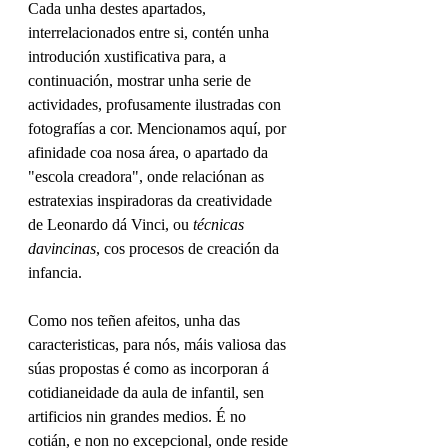
Cada unha destes apartados, 
interrelacionados entre si, contén unha  
introdución xustificativa para, a 
continuación, mostrar unha serie de 
actividades, profusamente ilustradas con 
fotografías a cor. Mencionamos aquí, por 
afinidade coa nosa área, o apartado da 
"escola creadora", onde relaciónan as 
estratexias inspiradoras da creatividade 
de Leonardo dá Vinci, ou 
técnicas 
davincinas
, cos procesos de creación da  
infancia.
Como nos teñen afeitos, unha das 
caracteristicas, para nós, máis valiosa das 
súas propostas é como as incorporan á 
cotidianeidade da aula de infantil, sen 
artificios nin grandes medios. É no 
cotián, e non no excepcional, onde reside 