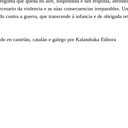
regunta que queda no aire, suspendida e sen resposta, abrindo
necesario da violencia e as súas consecuencias irreparables. U
o contra a guerra, que transcende á infancia e de obrigada re
cado en castelán, catalán e galego por Kalandraka Editora