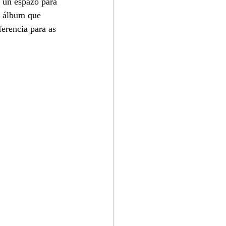
 un espazo para 
n álbum que 
ferencia para as 