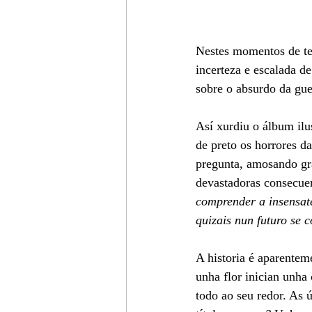
Nestes momentos de te
incerteza e escalada de
sobre o absurdo da gue
Así xurdiu o álbum ilu
de preto os horrores d
pregunta, amosando gra
devastadoras consecuen
comprender a insensate
quizais nun futuro se 
A historia é aparenteme
unha flor inician unha
todo ao seu redor. As 