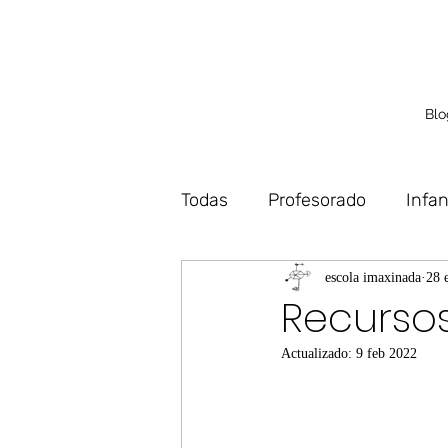
Blo
Todas
Profesorado
Infan
Debuxo
Deseño
Vo
escola imaxinada
28 
Recursos
Actualizado:
9 feb 2022