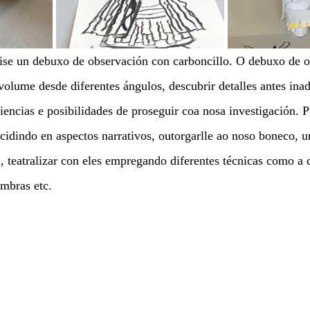
ise un debuxo de observación con carboncillo. O debuxo de o
olume desde diferentes ángulos, descubrir detalles antes inad
iencias e posibilidades de proseguir coa nosa investigación.
ncidindo en aspectos narrativos, outorgarlle ao noso boneco, 
n, teatralizar con eles empregando diferentes técnicas como a 
ombras etc.