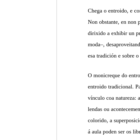
Chega o entroido, e co
Non obstante, en non p
dirixido a exhibir un 
moda–, desaproveitando
esa tradición e sobre o
O monicreque do entro
entroido tradicional. P
vínculo coa natureza: 
lendas ou acontecemen
colorido, a superposic
á aula poden ser os lib