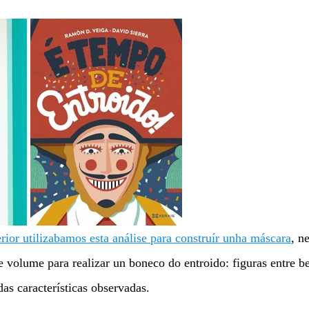
rior utilizabamos esta análise para construír unha máscara
, n
e volume para realizar un boneco do entroido: figuras entre b
as características observadas. 