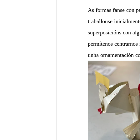
As formas fanse con pa
traballouse inicialmen
superposicións con alg
permítenos centrarnos 
unha ornamentación co