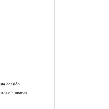
esta ocasión 
estas e humanas 