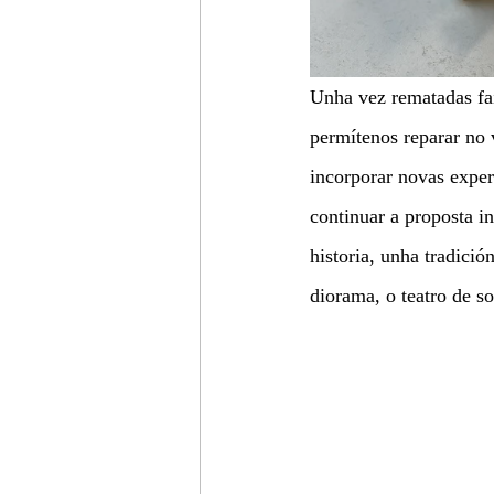
Unha vez rematadas fa
permítenos reparar no v
incorporar novas exper
continuar a proposta i
historia, unha tradició
diorama, o teatro de s