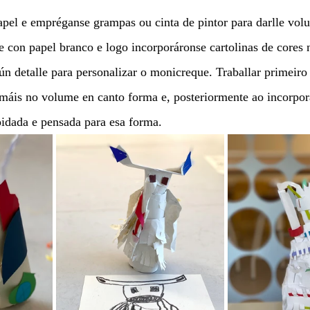
pel e empréganse grampas ou cinta de pintor para darlle vol
te con papel branco e logo incorporáronse cartolinas de cores 
ún detalle para personalizar o monicreque. Traballar primeiro
máis no volume en canto forma e, posteriormente ao incorpora
idada e pensada para esa forma.