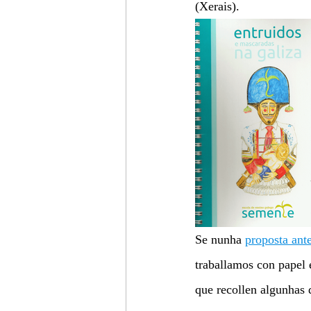
(Xerais).
Se nunha 
proposta ante
traballamos con papel 
que recollen algunhas d