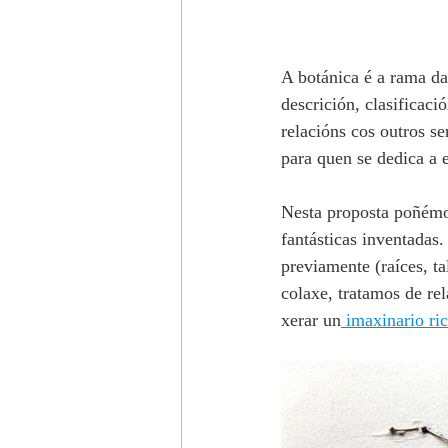
A botánica é a rama da 
descrición, clasificaci
relacións cos outros s
para quen se dedica a e
Nesta proposta poñémo
fantásticas inventadas
previamente (raíces, ta
colaxe, tratamos de re
xerar un
 imaxinario ric