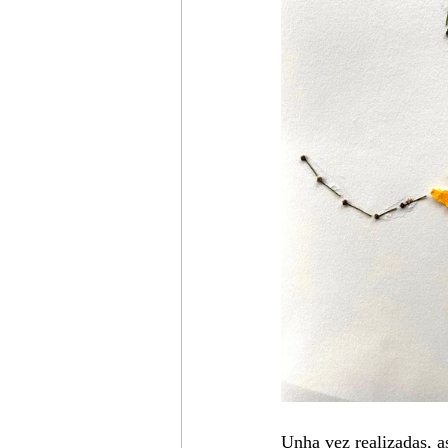
Unha vez realizadas, a