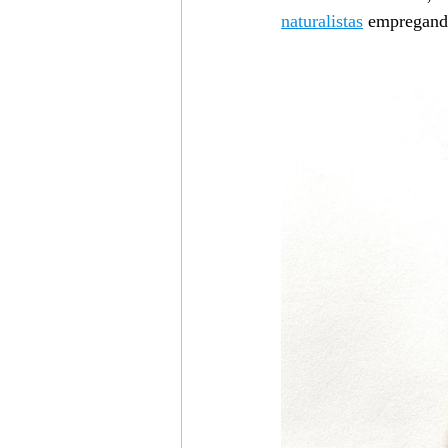
naturalistas
 empregando 