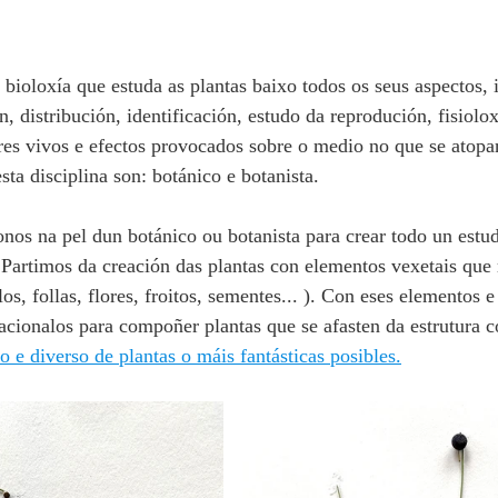
bioloxía que estuda as plantas baixo todos os seus aspectos, 
ón, distribución, identificación, estudo da reprodución, fisiolo
eres vivos e efectos provocados sobre o medio no que se atopan
sta disciplina son: botánico e 
botanista
. 
nos na pel dun botánico ou 
botanista
 para crear todo un estu
. Partimos da creación das plantas con elementos vexetais que
los, follas, flores, froitos, sementes... ). Con eses elementos 
lacionalos para compoñer plantas que se afasten da estrutura 
o e diverso de plantas o máis fantásticas posibles.