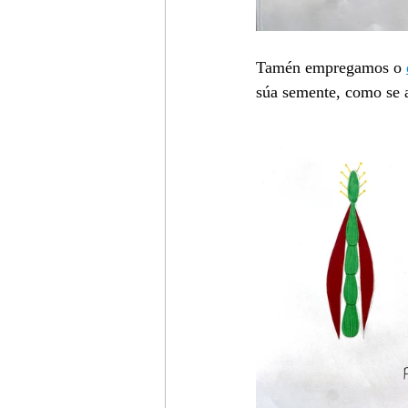
Tamén empregamos o 
súa semente, como se ab