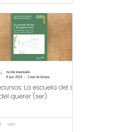
escola imaxinada
8 nov 2024
3 min de lectura
cursos: La escuela del ser
del querer (ser)