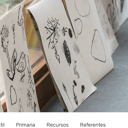
til
Primaria
Recursos
Referentes