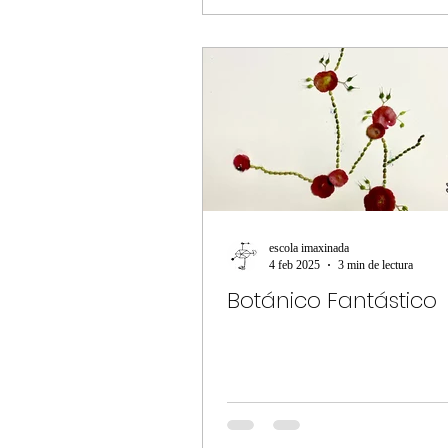
escola imaxinada
4 feb 2025
3 min de lectura
Botánico Fantástico