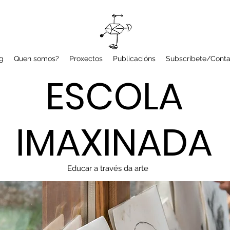
g
Quen somos?
Proxectos
Publicacións
Subscríbete/Conta
ESCOLA
IMAXINADA
Educar a través da arte