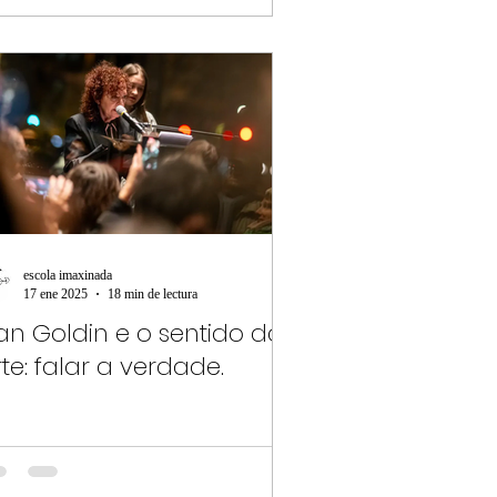
escola imaxinada
17 ene 2025
18 min de lectura
an Goldin e o sentido da
te: falar a verdade.