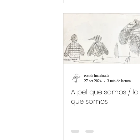
escola imaxinada
27 oct 2024
3 min de lectura
A pel que somos / la 
que somos