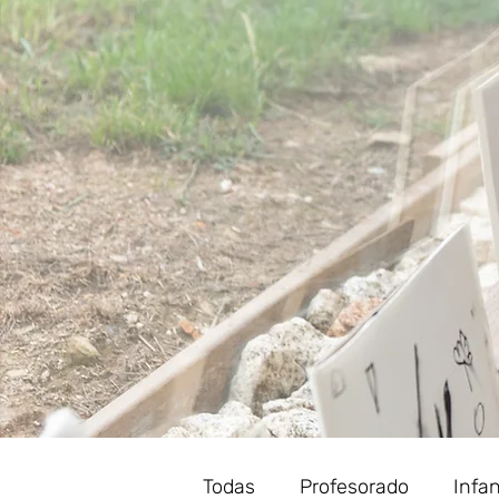
Todas
Profesorado
Infan