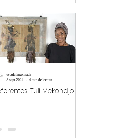
escola imaxinada
8 sept 2024
4 min de lectura
ferentes: Tuli Mekondjo