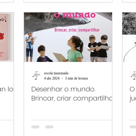
escola imaxinada
4 abr 2024
3 min de lectura
an los
Desenhar o mundo.
O
Brincar, criar compartilhar
j