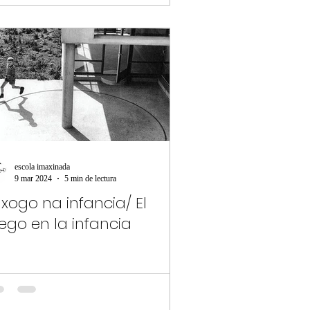
escola imaxinada
9 mar 2024
5 min de lectura
 xogo na infancia/ El
uego en la infancia