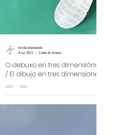
escola imaxinada
4 oct 2021
3 min de lectura
O debuxo en tres dimensións
/ El dibujo en tres dimensiones