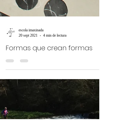
escola imaxinada
20 sept 2021
4 min de lectura
Formas que crean formas