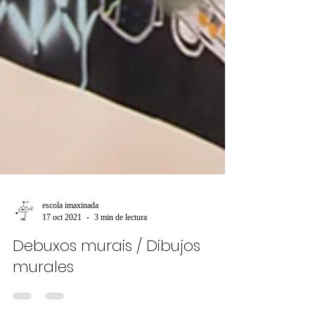
escola imaxinada
17 oct 2021
3 min de lectura
Debuxos murais / Dibujos
murales